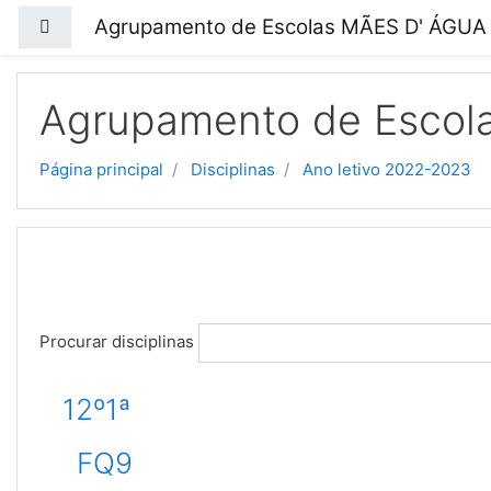
Ir para o conteúdo principal
Agrupamento de Escolas MÃES D' ÁGUA
Painel lateral
Agrupamento de Escol
Página principal
Disciplinas
Ano letivo 2022-2023
Procurar disciplinas
12º1ª
FQ9