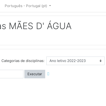
Português - Portugal ‎(pt)‎
as MÃES D' ÁGUA
Categorias de disciplinas:
Executar