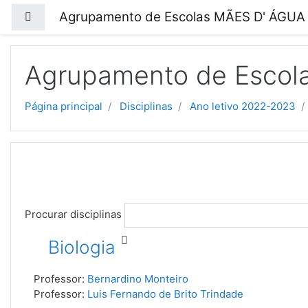
Ir para o conteúdo principal
Agrupamento de Escolas MÃES D' ÁGUA
Painel lateral
Agrupamento de Escol
Página principal
Disciplinas
Ano letivo 2022-2023
Procurar disciplinas
Biologia
Professor:
Bernardino Monteiro
Professor:
Luis Fernando de Brito Trindade