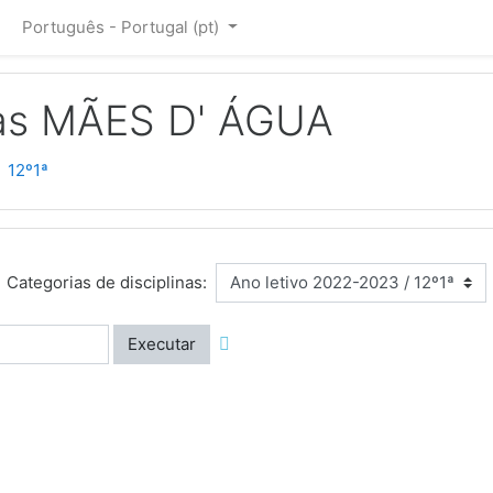
Português - Portugal ‎(pt)‎
as MÃES D' ÁGUA
12º1ª
Categorias de disciplinas:
Executar