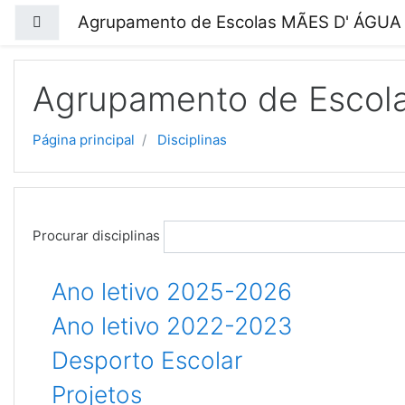
Ir para o conteúdo principal
Agrupamento de Escolas MÃES D' ÁGUA
Painel lateral
Agrupamento de Escol
Página principal
Disciplinas
Procurar disciplinas
Ano letivo 2025-2026
Ano letivo 2022-2023
Desporto Escolar
Projetos