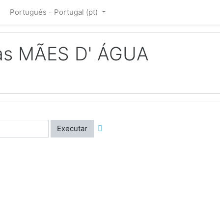
Português - Portugal ‎(pt)‎
as MÃES D' ÁGUA
Executar