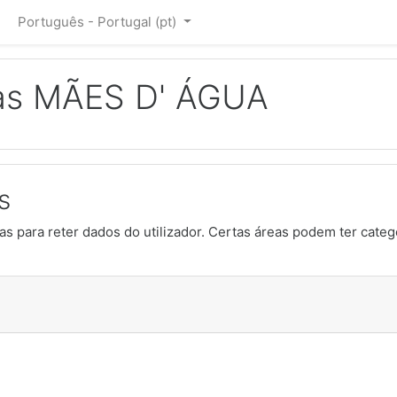
Português - Portugal ‎(pt)‎
as MÃES D' ÁGUA
s
s para reter dados do utilizador. Certas áreas podem ter catego