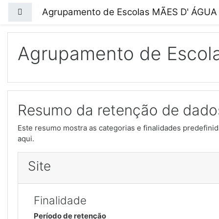
Ir para o conteúdo principal
Agrupamento de Escolas MÃES D' ÁGUA
Painel lateral
Agrupamento de Escol
Resumo da retenção de dado
Este resumo mostra as categorias e finalidades predefinida
aqui.
Site
Finalidade
Período de retenção