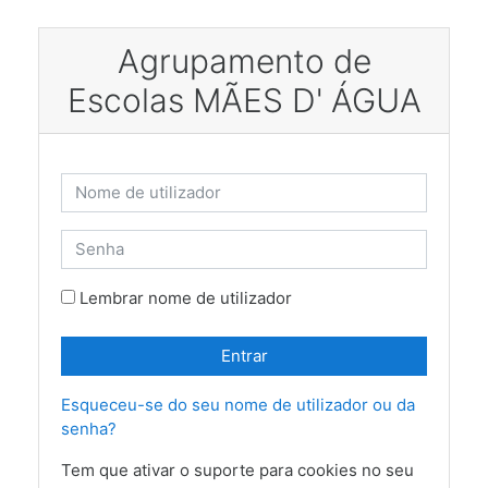
Ir para o conteúdo principal
Agrupamento de
Escolas MÃES D' ÁGUA
Saltar para criar nova conta
Nome de utilizador
Senha
Lembrar nome de utilizador
Entrar
Esqueceu-se do seu nome de utilizador ou da
senha?
Tem que ativar o suporte para cookies no seu