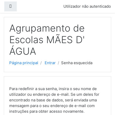
Ir para o conteúdo principal
Painel lateral
Utilizador não autenticado
Agrupamento de
Escolas MÃES D'
ÁGUA
Página principal
Entrar
Senha esquecida
Para redefinir a sua senha, insira o seu nome de
utilizador ou endereço de e-mail. Se um deles for
encontrado na base de dados, será enviada uma
mensagem para o seu endereço de e-mail com
instruções para obter acesso novamente.